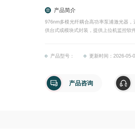
产品简介
976nm多模光纤耦合高功率泵浦激光器
供台式或模块式封装，提供上位机监控软
产品型号：
更新时间：2026-05-0
产品咨询