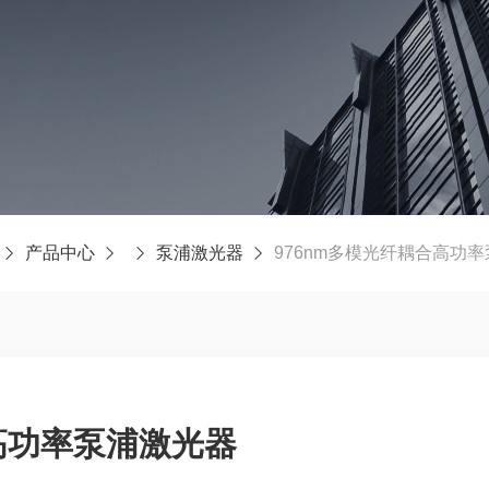
产品中心
泵浦激光器
976nm多模光纤耦合高功
高功率泵浦激光器