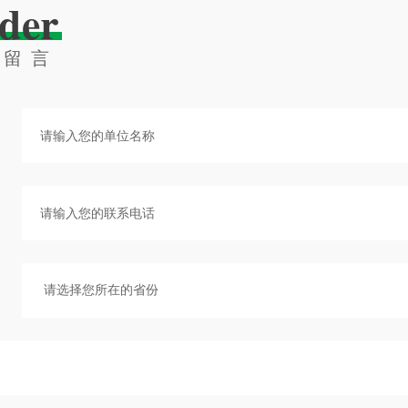
der
线留言