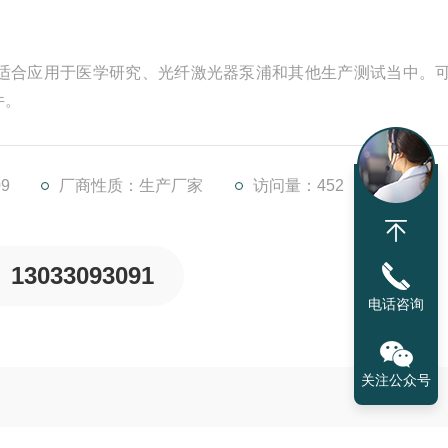
，适合应用于医学研究、光纤激光器泵浦和其他生产测试当中。
件。
9
厂商性质：生产厂家
访问量：452
13033093091
电话咨询
关注公众号