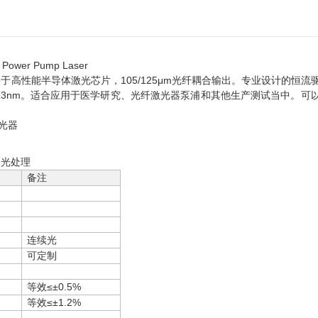
h Power Pump Laser
源基于高性能半导体激光芯片，105/125μm光纤耦合输出。专业设计的恒流
3nm。适合应用于医学研究、光纤激光器泵浦和其他生产测试当中。可
激光处理
备注
连续光
可定制
等效≤±0.5%
等效≤±1.2%